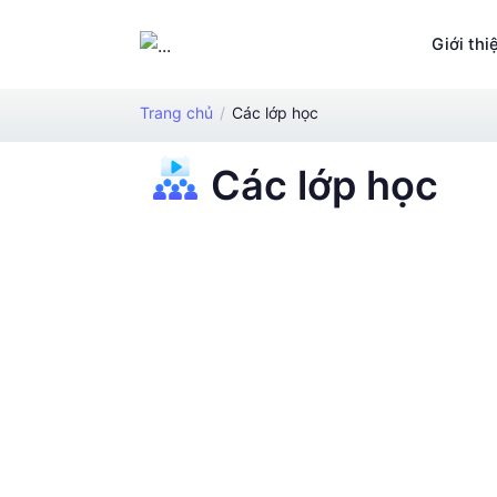
Giới thi
Trang chủ
Các lớp học
Các lớp học