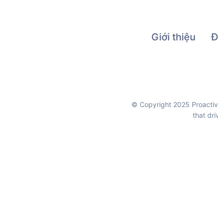
Giới thiệu
Đ
© Copyright 2025 Proactive
that dr