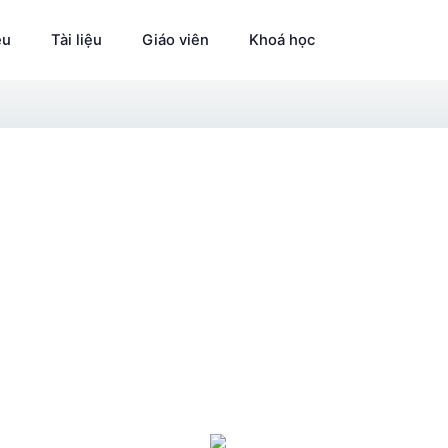
ệu
Tài liệu
Giáo viên
Khoá học